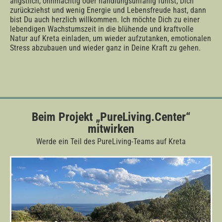
ängstlich, ohnmächtig oder handlungsunfähig fühlst, Dich
zurückziehst und wenig Energie und Lebensfreude hast, dann
bist Du auch herzlich willkommen. Ich möchte Dich zu einer
lebendigen Wachstumszeit in die blühende und kraftvolle
Natur auf Kreta einladen, um wieder aufzutanken, emotionalen
Stress abzubauen und wieder ganz in Deine Kraft zu gehen.
Beim Projekt „PureLiving.Center“
mitwirken
Werde ein Teil des PureLiving-Teams auf Kreta