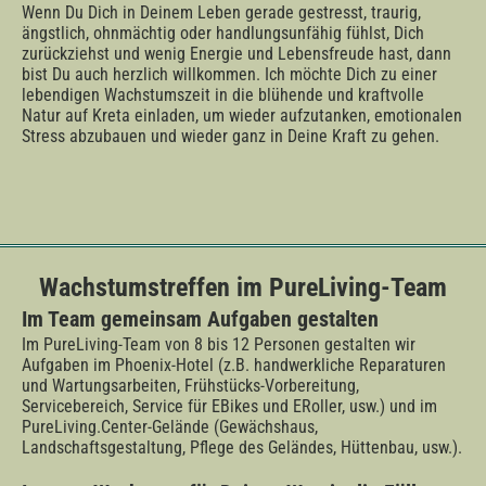
Wenn Du Dich in Deinem Leben gerade gestresst, traurig,
ängstlich, ohnmächtig oder handlungsunfähig fühlst, Dich
zurückziehst und wenig Energie und Lebensfreude hast, dann
bist Du auch herzlich willkommen. Ich möchte Dich zu einer
lebendigen Wachstumszeit in die blühende und kraftvolle
Natur auf Kreta einladen, um wieder aufzutanken, emotionalen
Stress abzubauen und wieder ganz in Deine Kraft zu gehen.
Wachstumstreffen im PureLiving-Team
Im Team gemeinsam Aufgaben gestalten
Im PureLiving-Team von 8 bis 12 Personen gestalten wir
Aufgaben im Phoenix-Hotel (z.B. handwerkliche Reparaturen
und Wartungsarbeiten, Frühstücks-Vorbereitung,
Servicebereich, Service für EBikes und ERoller, usw.) und im
PureLiving.Center-Gelände (Gewächshaus,
Landschaftsgestaltung, Pflege des Geländes, Hüttenbau, usw.).