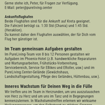
Gerne stehe ich, Peter, für Fragen zur Verfügung.
E-Mail:
peter@pureliving.center
Ankunftsflughafen
Beide Flughäfen sind für die Ankunft auf Kreta geeignet.
Die Fahrzeit beträgt ca. 1:30 Std (Chania) und 1:45 Std.
(Heraklion).
Du kannst daher den Flughafen auswählen, der für Dich vom
Flug her günstiger ist.
Im Team gemeinsam Aufgaben gestalten
Im PureLiving-Team von 8 bis 12 Personen gestalten wir
Aufgaben im Phoenix-Hotel (z.B. handwerkliche Reparaturen
und Wartungsarbeiten, Frühstücks-Vorbereitung,
Servicebereich, Service für EBikes und ERoller, usw.) und im
PureLiving.Center-Gelände (Gewächshaus,
Landschaftsgestaltung, Pflege des Geländes, Hüttenbau, usw.).
Inneres Wachstum für Deinen Weg in die Fülle
Wir treffen uns im Team in Herzrunden, um uns auszutauschen
von Herz zu Herz und um uns im Tanz und in Begegnungen
kennenzulernen. In Wachstumstreffen erlernen wir wirksame