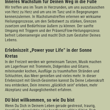
Inneres Wachstum für Deinen Weg in die Fülle
Wir treffen uns im Team in Herzrunden, um uns auszutauschen
von Herz zu Herz und um uns im Tanz und in Begegnungen
kennenzulernen. In Wachstumstreffen erlernen wir wirksame
Heilungsprozesse, um den Selbstwert zu stärken, Grenzen
zusetzen und Bedürfnisse äußern zu können. Der sanfte
Umgang mit Triggern und der PräsenzFlow-Heilungsprozess
befreit Lebensenergie und macht Dich zum Gestalter Deines
Lebens.
Erlebniszeit „Power your Life“ in der Sonne
Kretas
In der Freizeit werden wir gemeinsam Tanzen, Musik machen
am Lagerfeuer mit Trommeln, Didgeridoo und Gitarre,
miteinander kochen, Ausflüge zu traumhaften Stränden und
Schluchten, das Meer genießen und vieles mehr. In dieser
Erlebniszeit mit Gleich-Gesinnten kannst Du Deine Lebenskraft
neu entdecken, Dein inneres „glücklich sein“ erleben, mehr
Akzeptanz und Ausgeglichenheit erfahren.
DU bist willkommen, so wie Du bist
Wenn Du Dich in Deinem Leben gerade gestresst, traurig,