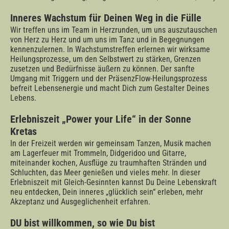
Inneres Wachstum für Deinen Weg in die Fülle
Wir treffen uns im Team in Herzrunden, um uns auszutauschen
von Herz zu Herz und um uns im Tanz und in Begegnungen
kennenzulernen. In Wachstumstreffen erlernen wir wirksame
Heilungsprozesse, um den Selbstwert zu stärken, Grenzen
zusetzen und Bedürfnisse äußern zu können. Der sanfte
Umgang mit Triggern und der PräsenzFlow-Heilungsprozess
befreit Lebensenergie und macht Dich zum Gestalter Deines
Lebens.
Erlebniszeit „Power your Life“ in der Sonne
Kretas
In der Freizeit werden wir gemeinsam Tanzen, Musik machen
am Lagerfeuer mit Trommeln, Didgeridoo und Gitarre,
miteinander kochen, Ausflüge zu traumhaften Stränden und
Schluchten, das Meer genießen und vieles mehr. In dieser
Erlebniszeit mit Gleich-Gesinnten kannst Du Deine Lebenskraft
neu entdecken, Dein inneres „glücklich sein“ erleben, mehr
Akzeptanz und Ausgeglichenheit erfahren.
DU bist willkommen, so wie Du bist