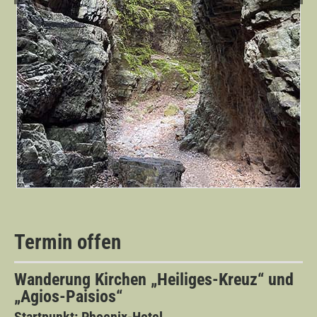
Termin offen
Wanderung Kirchen „Heiliges-Kreuz“ und
„
Agios-Paisios“
Startpunkt: Phoenix-Hotel