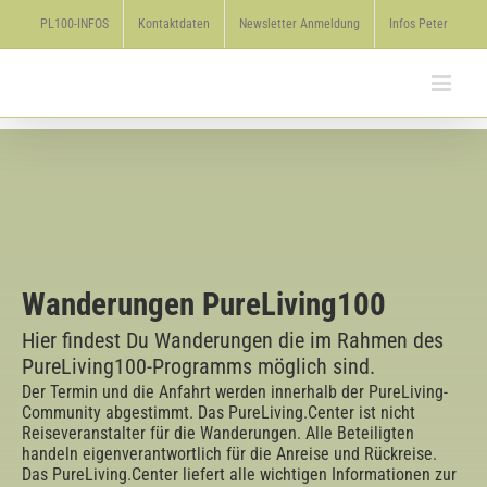
Zum
PL100-INFOS
Kontaktdaten
Newsletter Anmeldung
Infos Peter
Inhalt
springen
Wanderungen PureLiving100
Hier findest Du Wanderungen die im Rahmen des
PureLiving100-Programms möglich sind.
Der Termin und die Anfahrt werden innerhalb der PureLiving-
Community abgestimmt. Das PureLiving.Center ist nicht
Reiseveranstalter für die Wanderungen. Alle Beteiligten
handeln eigenverantwortlich für die Anreise und Rückreise.
Das PureLiving.Center liefert alle wichtigen Informationen zur