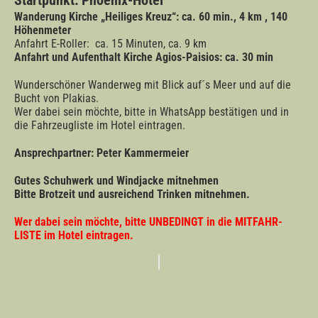
Wanderung Kirche „Heiliges Kreuz“: ca. 60 min., 4 km , 140
Höhenmeter
Anfahrt E-Roller: ca. 15 Minuten, ca. 9 km
Anfahrt und Aufenthalt Kirche Agios-Paisios: ca. 30 min
Wunderschöner Wanderweg mit Blick auf´s Meer und auf die
Bucht von Plakias.
Wer dabei sein möchte, bitte in WhatsApp bestätigen und in
die Fahrzeugliste im Hotel eintragen.
Ansprechpartner: Peter Kammermeier
Gutes Schuhwerk und Windjacke mitnehmen
Bitte Brotzeit und ausreichend Trinken mitnehmen.
Wer dabei sein möchte, bitte UNBEDINGT in die MITFAHR-
LISTE im Hotel eintragen.