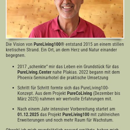
Die Vision von
PureLiving100®
entstand 2015 an einem stillen
kretischen Strand. Ein Ort, an dem Herz und Natur einander
begegnen.
2017 „schenkte“ mir das Leben ein Grundstück für das
PureLiving.Center
nahe Plakias. 2022 begann mit dem
Phoenix-Seminarhotel die praktische Umsetzung
Schritt für Schritt formte sich das PureLiving100-
Konzept. Aus dem Projekt
PureCoLiving
(Dezember bis
März 2025) nahmen wir wertvolle Erfahrungen mit.
Nach einem Jahr intensiver Vorbereitung startet am
01.12.2025
das Projekt
PureLiving100
mit zahlreichen
Erweiterungen und noch mehr Raum für Wachstum.