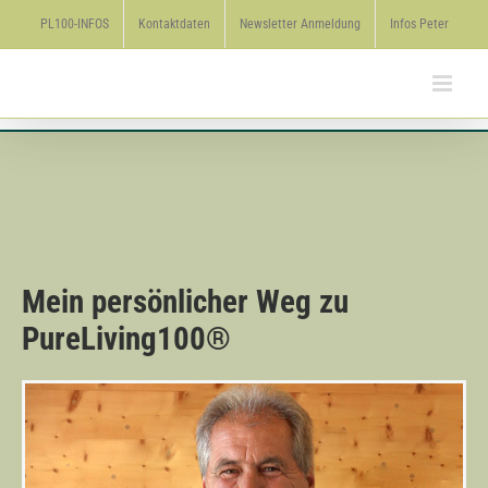
Zum
PL100-INFOS
Kontaktdaten
Newsletter Anmeldung
Infos Peter
Inhalt
springen
Mein persönlicher Weg zu
PureLiving100
®