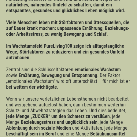
natürliches, nährendes Umfeld zu schaffen, damit ein
entspanntes, gesundes und glückliches Leben möglich wird.
Viele Menschen leben mit Störfaktoren und Stressquellen, die
auf Dauer krank machen: unpassende Ernährung, Beziehungs-
oder Arbeitsstress, zu wenig Bewegung und Schlaf.
Im Wachstumsfeld PureLiving100 zeige ich alltagstaugliche
Wege, Störfaktoren zu reduzieren und ein gesundes Umfeld
aufzubauen.
Zentral sind die Schlüsselfaktoren
emotionales Wachstum
sowie
Ernährung, Bewegung und Entspannung
. Der Faktor
„emotionales Wachstum“ wird oft unterschätzt – für mich ist er
bei weitem der wichtigste
.
Wenn wir unsere verletzlichen Lebensthemen nicht bearbeitet
und weitgehend aufgelöst haben, dann bestimmen weiterhin
Schutz- und Abwehrstrategien das Leben. Und dies bedeutet,
jede Menge „ZUCKER“ um den Schmerz zu versüßen
, jede
Menge
Beziehungsstress und unglücklich sein
, jede Menge
Ablenkung durch soziale Medien
und Aktivitäten, jede Menge
beschäftigt sein im Beruf
und eine Menge
Betäubungsmittel