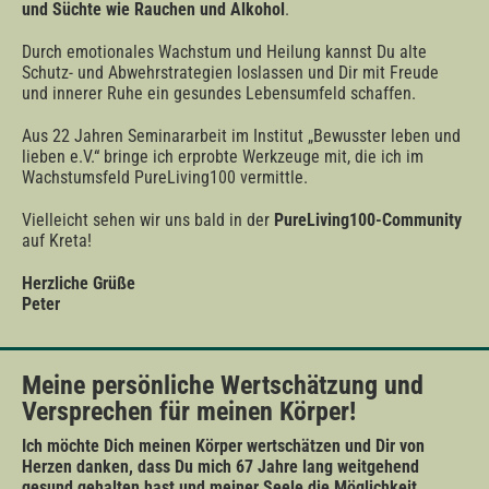
und Süchte wie Rauchen und Alkohol
.
Durch emotionales Wachstum und Heilung kannst Du alte
Schutz- und Abwehrstrategien loslassen und Dir mit Freude
und innerer Ruhe ein gesundes Lebensumfeld schaffen.
Aus 22 Jahren Seminararbeit im Institut „Bewusster leben und
lieben e.V.“ bringe ich erprobte Werkzeuge mit, die ich im
Wachstumsfeld PureLiving100 vermittle.
Vielleicht sehen wir uns bald in der
PureLiving100-Community
auf Kreta!
Herzliche Grüße
Peter
Meine persönliche Wertschätzung und
Versprechen für meinen Körper!
Ich möchte Dich meinen Körper wertschätzen und Dir von
Herzen danken, dass Du mich 67 Jahre lang weitgehend
gesund gehalten hast und meiner Seele die Möglichkeit