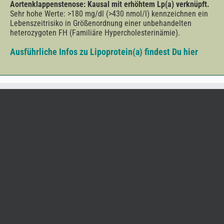
Aortenklappenstenose: Kausal mit erhöhtem Lp(a) verknüpft.
Sehr hohe Werte: >180 mg/dl (>430 nmol/l) kennzeichnen ein
Lebenszeitrisiko in Größenordnung einer unbehandelten
heterozygoten FH (Familiäre Hypercholesterinämie).
Ausführliche Infos zu Lipoprotein(a) findest Du hier