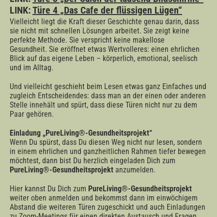
LINK:
Türe 4 „Das Cafe der flüssigen Lügen“
Vielleicht liegt die Kraft dieser Geschichte genau darin, dass
sie nicht mit schnellen Lösungen arbeitet. Sie zeigt keine
perfekte Methode. Sie verspricht keine makellose
Gesundheit. Sie eröffnet etwas Wertvolleres: einen ehrlichen
Blick auf das eigene Leben – körperlich, emotional, seelisch
und im Alltag.
Und vielleicht geschieht beim Lesen etwas ganz Einfaches und
zugleich Entscheidendes: dass man an der einen oder anderen
Stelle innehält und spürt, dass diese Türen nicht nur zu dem
Paar gehören.
Einladung „PureLiving®-Gesundheitsprojekt“
Wenn Du spürst, dass Du diesen Weg nicht nur lesen, sondern
in einem ehrlichen und ganzheitlichen Rahmen tiefer bewegen
möchtest, dann bist Du herzlich eingeladen Dich zum
PureLiving®-Gesundheitsprojekt
anzumelden.
Hier kannst Du Dich zum
PureLiving®-Gesundheitsprojekt
weiter oben anmelden und bekommst dann im einwöchigem
Abstand die weiteren Türen zugeschickt und auch Einladungen
zu Zoom-Meetings für einen direkten Austausch und Fragen.