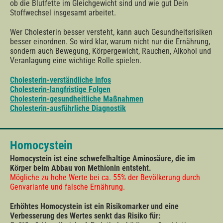
ob die Blutfette im Gleichgewicht sind und wie gut Dein
Stoffwechsel insgesamt arbeitet.
Wer Cholesterin besser versteht, kann auch Gesundheitsrisiken
besser einordnen. So wird klar, warum nicht nur die Ernährung,
sondern auch Bewegung, Körpergewicht, Rauchen, Alkohol und
Veranlagung eine wichtige Rolle spielen.
Cholesterin-verständliche Infos
Cholesterin-langfristige Folgen
Cholesterin-gesundheitliche Maßnahmen
Cholesterin-ausführliche Diagnostik
Homocystein
Homocystein ist eine schwefelhaltige Aminosäure, die im
Körper beim Abbau von Methionin entsteht.
Mögliche zu hohe Werte bei ca. 55% der Bevölkerung durch
Genvariante und falsche Ernährung.
Erhöhtes Homocystein ist ein Risikomarker und eine
Verbesserung des Wertes senkt das Risiko für: