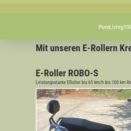
Zum
Inhalt
springen
PureLiving1
Mit unseren E-Rollern Kr
E-Roller ROBO-S
Leistungsstarke ERoller bis 65 km/h bis 100 km R