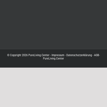
© Copyright
2026
PureLiving.Center
-
Impressum
-
Datenschutzerklärung
-
AGB-
PureLiving.Center