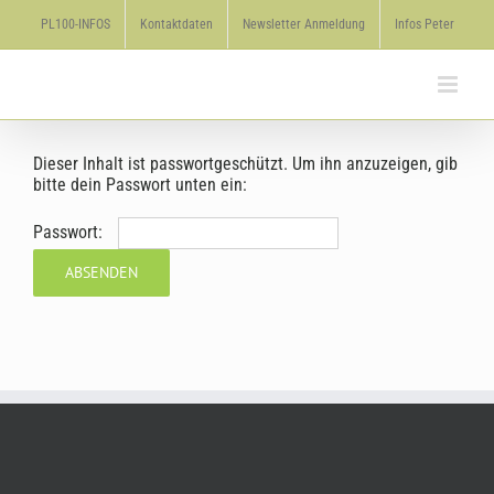
Zum
PL100-INFOS
Kontaktdaten
Newsletter Anmeldung
Infos Peter
Inhalt
springen
Dieser Inhalt ist passwortgeschützt. Um ihn anzuzeigen, gib
bitte dein Passwort unten ein:
Passwort: