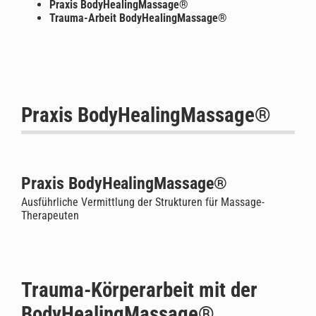
Praxis BodyHealingMassage®
Trauma-Arbeit BodyHealingMassage®
Praxis BodyHealingMassage®
Praxis BodyHealingMassage®
Ausführliche Vermittlung der Strukturen für Massage-
Therapeuten
Trauma-Körperarbeit mit der
BodyHealingMassage®