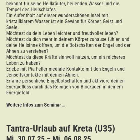
bekannt für seine Heilkräuter, heilenden Wasser und die
Tempel des Heilschlafes.
Ein Aufenthalt auf dieser wunderschönen Insel mit
kristallklarem Wasser ist ein Gewinn für Körper, Geist und
Seele.
Möchtest du dein Leben leichter und freudvoller leben?
Möchtest du dich mehr in deinem Körper zuhause fühlen und
deine Hellsinne öffnen, um die Botschaften der Engel und der
Ahnen zu verstehen?
Möchtest du diese Kräfte sinnvoll nutzen, um ein reicheres
Leben zu haben?
Erlebe mit Pia Feller mediale Kontakte mit den Engeln und
Jenseitskontakte mit deinen Ahnen.
Erfahre persönliche Engelbotschaften und aktiviere deinen
Energiefluss durch das Reinigen von Blockaden in deinem
Energiefeld.
Weitere Infos zum Seminar …
Tantra-Urlaub auf Kreta (U35)
Mi. 30.07.25 – Mi. 06.08.25