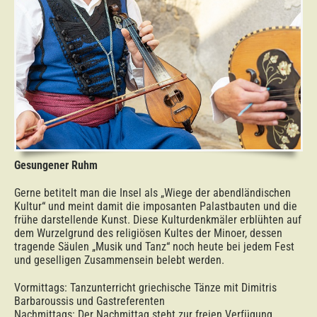
Gesungener Ruhm
Gerne betitelt man die Insel als „Wiege der abendländischen
Kultur“ und meint damit die imposanten Palastbauten und die
frühe darstellende Kunst. Diese Kulturdenkmäler erblühten auf
dem Wurzelgrund des religiösen Kultes der Minoer, dessen
tragende Säulen „Musik und Tanz“ noch heute bei jedem Fest
und geselligen Zusammensein belebt werden.
Vormittags: Tanzunterricht griechische Tänze mit Dimitris
Barbaroussis und Gastreferenten
Nachmittags: Der Nachmittag steht zur freien Verfügung