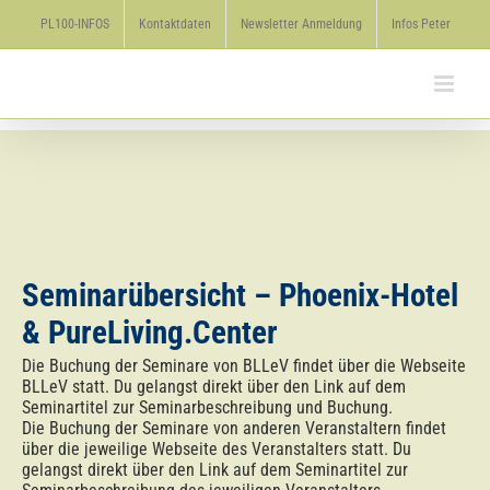
Zum
PL100-INFOS
Kontaktdaten
Newsletter Anmeldung
Infos Peter
Inhalt
springen
Seminarübersicht – Phoenix-Hotel
& PureLiving.Center
Die Buchung der Seminare von BLLeV findet über die Webseite
BLLeV statt. Du gelangst direkt über den Link auf dem
Seminartitel zur Seminarbeschreibung und Buchung.
Die Buchung der Seminare von anderen Veranstaltern findet
über die jeweilige Webseite des Veranstalters statt. Du
gelangst direkt über den Link auf dem Seminartitel zur