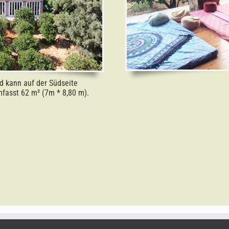
d kann auf der Südseite
fasst 62 m² (7m * 8,80 m).