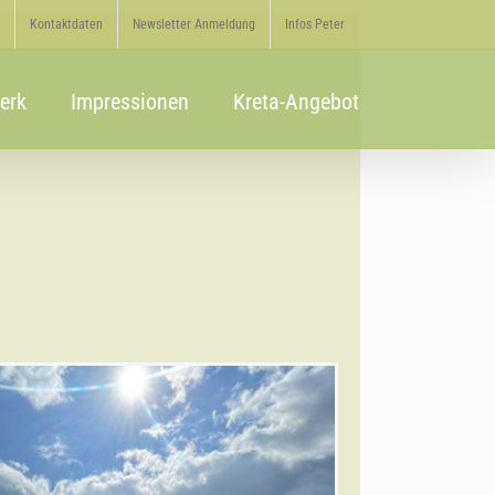
Kontaktdaten
Newsletter Anmeldung
Infos Peter
erk
Impressionen
Kreta-Angebot